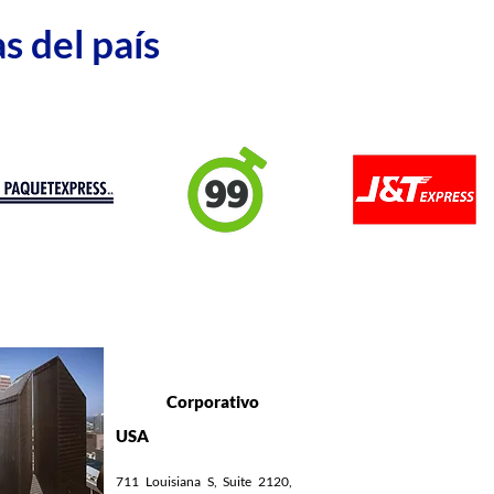
s del país
🇺🇸
Corporativo
USA
711 Louisiana S, Suite 2120,