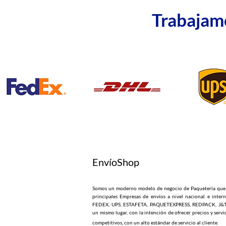
Trabajamo
EnvíoShop
Somos un moderno modelo de negocio de Paquetería que 
principales Empresas de envíos a nivel nacional e inter
FEDEX, UPS, ESTAFETA, PAQUETEXPRESS, REDPACK, J&T
un mismo lugar, con la intención de ofrecer precios y serv
competitivos, con un alto estándar de servicio al cliente.